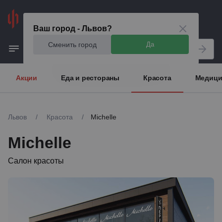
Львов
Ваш город - Львов?
Сменить город
Да
Акции
Еда и рестораны
Красота
Медици
Львов
/
Красота
/
Michelle
Michelle
Салон красоты