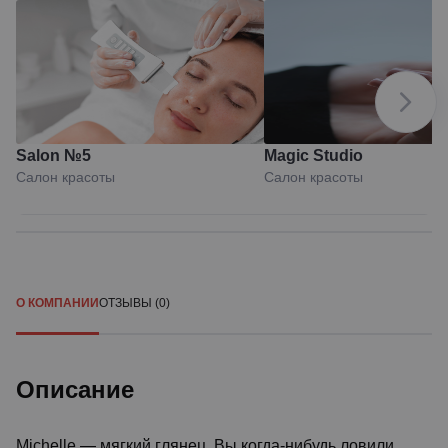
Salon №5
Magic Studio
Салон красоты
Салон красоты
О КОМПАНИИ
ОТЗЫВЫ (0)
Описание
Michelle — мягкий глянец. Вы когда-нибудь ловили