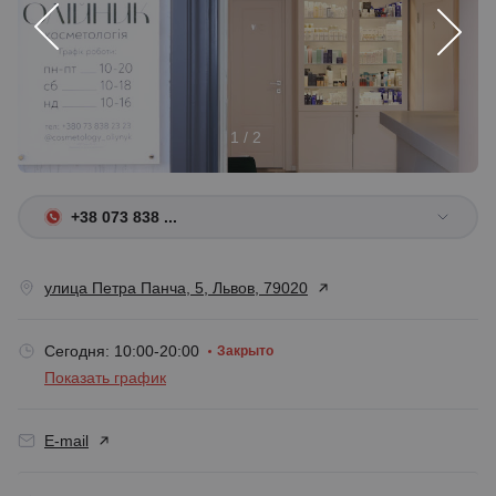
1 / 2
+38 073 838 ...
улица Петра Панча, 5, Львов, 79020
Сегодня: 10:00-20:00
Закрыто
Показать график
E-mail