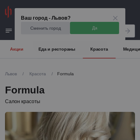
Львов
Ваш город - Львов?
Сменить город
Да
Акции
Еда и рестораны
Красота
Медици
Львов
/
Красота
/
Formula
Formula
Салон красоты