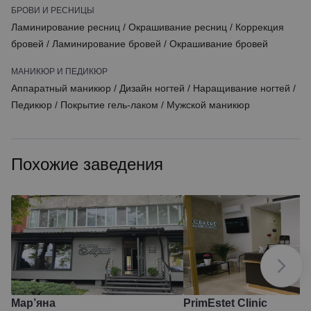
БРОВИ И РЕСНИЦЫ
Ламинирование ресниц
/
Окрашивание ресниц
/
Коррекция
бровей
/
Ламинирование бровей
/
Окрашивание бровей
МАНИКЮР И ПЕДИКЮР
Аппаратный маникюр
/
Дизайн ногтей
/
Наращивание ногтей
/
Педикюр
/
Покрытие гель-лаком
/
Мужской маникюр
Похожие заведения
Мар’яна
PrimEstet Clinic