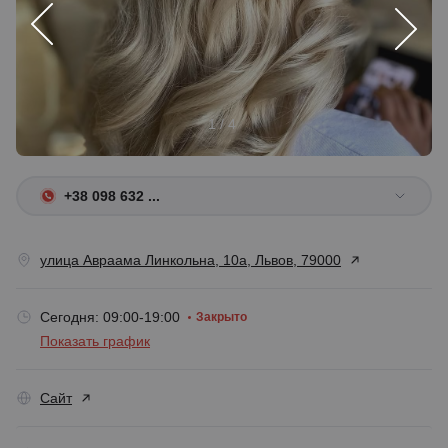
1 / 4
+38 098 632 ...
улица Авраама Линкольна, 10а, Львов, 79000
Сегодня: 09:00-19:00
Закрыто
Показать график
Сайт