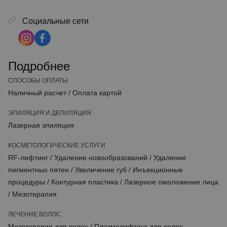
Социальные сети
Подробнее
СПОСОБЫ ОПЛАТЫ
Наличный расчет
/
Оплата картой
ЭПИЛЯЦИЯ И ДЕПИЛЯЦИЯ
Лазерная эпиляция
КОСМЕТОЛОГИЧЕСКИЕ УСЛУГИ
RF-лифтинг
/
Удаление новообразований
/
Удаление
пигментных пятен
/
Увеличение губ
/
Инъекционные
процедуры
/
Контурная пластика
/
Лазерное омоложение лица
/
Мезотерапия
ЛЕЧЕНИЕ ВОЛОС
Мезотерапия для волос
/
Плазмолифтинг для волос