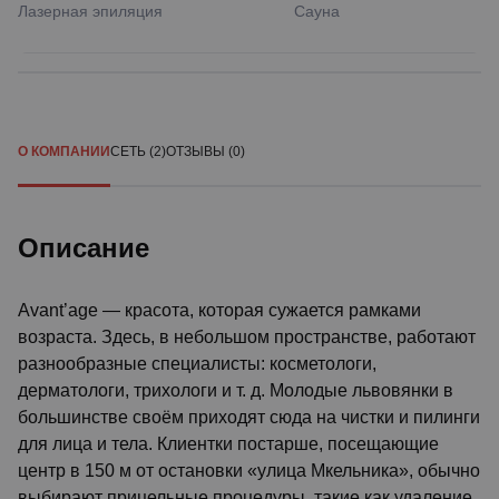
Лазерная эпиляция
Сауна
О КОМПАНИИ
СЕТЬ (2)
ОТЗЫВЫ (0)
Описание
Avant’age — красота, которая сужается рамками
возраста. Здесь, в небольшом пространстве, работают
разнообразные специалисты: косметологи,
дерматологи, трихологи и т. д. Молодые львовянки в
большинстве своём приходят сюда на чистки и пилинги
для лица и тела. Клиентки постарше, посещающие
центр в 150 м от остановки «улица Мкельника», обычно
выбирают прицельные процедуры, такие как удаление