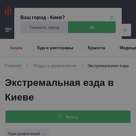
Киев
Ваш город - Киев?
Сменить город
Да
Акции
Еда и рестораны
Красота
Медици
Главная
/
Отдых и развлечения
/
Экстремальная езда
Экстремальная езда в
Киеве
Фильтр
Парк развлечений