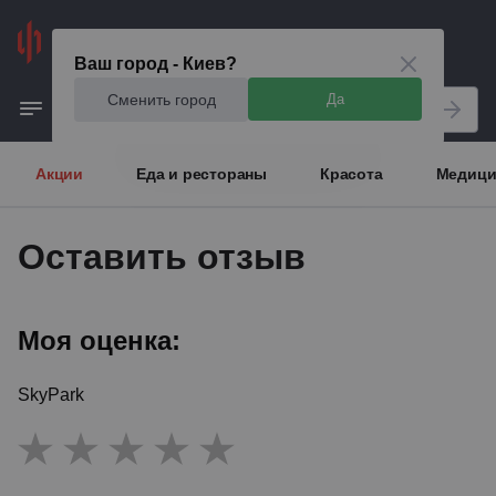
Киев
Ваш город - Киев?
Сменить город
Да
Акции
Еда и рестораны
Красота
Медици
Оставить отзыв
Моя оценка:
SkyPark