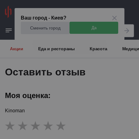
Киев
Ваш город - Киев?
Сменить город
Да
Акции
Еда и рестораны
Красота
Медици
Оставить отзыв
Моя оценка:
Kinoman