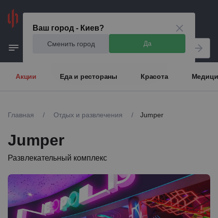
Киев
Ваш город - Киев?
Сменить город
Да
Акции
Еда и рестораны
Красота
Медици
Главная
/
Отдых и развлечения
/
Jumper
Jumper
Развлекательный комплекс