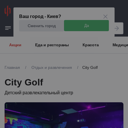
Киев
Ваш город - Киев?
Сменить город
Да
Акции
Еда и рестораны
Красота
Медици
Главная
/
Отдых и развлечения
/
City Golf
City Golf
Детский развлекательный центр