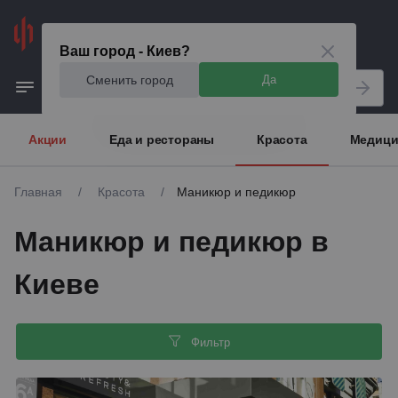
Киев
Ваш город - Киев?
Сменить город
Да
Акции
Еда и рестораны
Красота
Медици
Главная
/
Красота
/
Маникюр и педикюр
Маникюр и педикюр в
Киеве
Фильтр