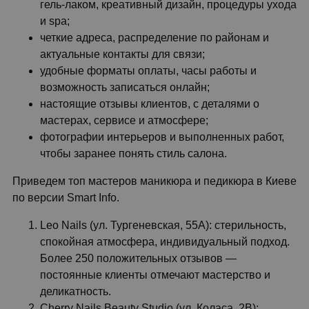
гель-лаком, креативный дизайн, процедуры ухода
и spa;
четкие адреса, распределение по районам и
актуальные контакты для связи;
удобные форматы оплаты, часы работы и
возможность записаться онлайн;
настоящие отзывы клиентов, с деталями о
мастерах, сервисе и атмосфере;
фотографии интерьеров и выполненных работ,
чтобы заранее понять стиль салона.
Приведем топ мастеров маникюра и педикюра в Киеве
по версии Smart Info.
Leo Nails (ул. Тургеневская, 55А): стерильность,
спокойная атмосфера, индивидуальный подход.
Более 250 положительных отзывов —
постоянные клиенты отмечают мастерство и
деликатность.
Cherry Nails Beauty Studio (ул. Коласа, 2В):