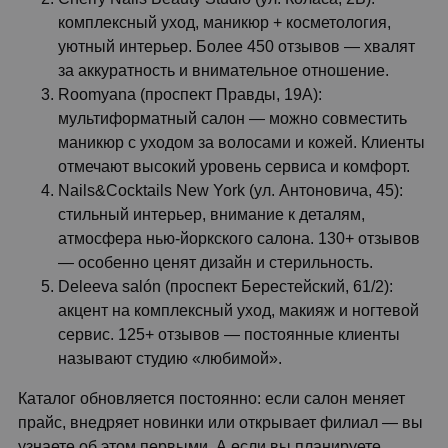
комплексный уход, маникюр + косметология,
уютный интерьер. Более 450 отзывов — хвалят
за аккуратность и внимательное отношение.
Roomyana (проспект Правды, 19А):
мультиформатный салон — можно совместить
маникюр с уходом за волосами и кожей. Клиенты
отмечают высокий уровень сервиса и комфорт.
Nails&Cocktails New York (ул. Антоновича, 45):
стильный интерьер, внимание к деталям,
атмосфера нью-йоркского салона. 130+ отзывов
— особенно ценят дизайн и стерильность.
Deleeva salón (проспект Берестейский, 61/2):
акцент на комплексный уход, макияж и ногтевой
сервис. 125+ отзывов — постоянные клиенты
называют студию «любимой».
Каталог обновляется постоянно: если салон меняет
прайс, внедряет новинки или открывает филиал — вы
узнаете об этом первыми. А если вы планируете