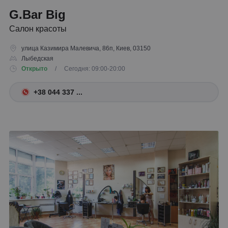
G.Bar Big
Салон красоты
улица Казимира Малевича, 86п, Киев, 03150
Лыбедская
Открыто
/ Сегодня: 09:00-20:00
+38 044 337 ...