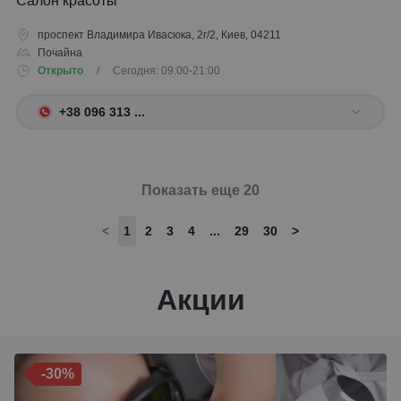
Салон красоты
проспект Владимира Ивасюка, 2г/2, Киев, 04211
Почайна
Открыто
/ Сегодня: 09:00-21:00
+38 096 313 ...
Показать еще 20
<
1
2
3
4
...
29
30
>
Акции
-30%