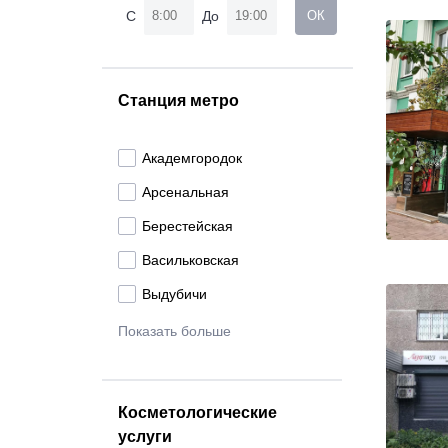
С
До
ОК
Станция метро
Академгородок
Арсенальная
Берестейская
Васильковская
Выдубичи
Показать больше
Косметологические
услуги