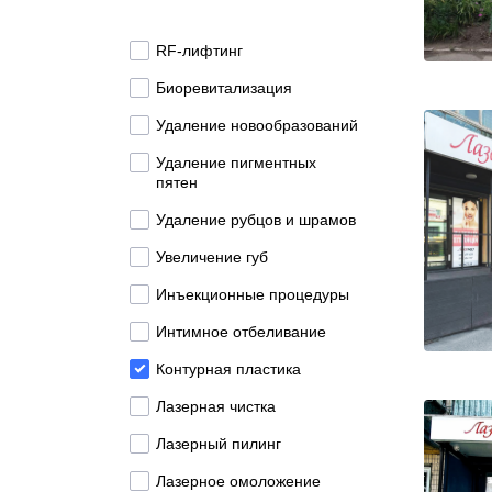
RF-лифтинг
Биоревитализация
Удаление новообразований
Удаление пигментных
пятен
Удаление рубцов и шрамов
Увеличение губ
Инъекционные процедуры
Интимное отбеливание
Контурная пластика
Лазерная чистка
Лазерный пилинг
Лазерное омоложение