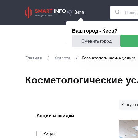
Киев
Ваш город - Киев?
Акции
Еда и рестор
Сменить город
Главная
/
Красота
/
Косметологические услуги
Косметологические ус
Контурна
Акции и скидки
Акции