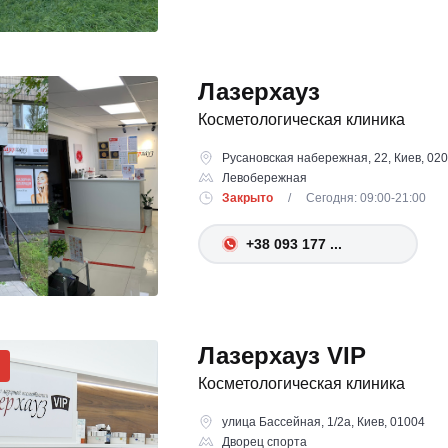
Лазерхауз
Косметологическая клиника
Русановская набережная, 22, Киев, 02
Левобережная
Закрыто
/ Сегодня: 09:00-21:00
+38 093 177 ...
Лазерхауз VIP
И
Косметологическая клиника
улица Бассейная, 1/2а, Киев, 01004
Дворец спорта