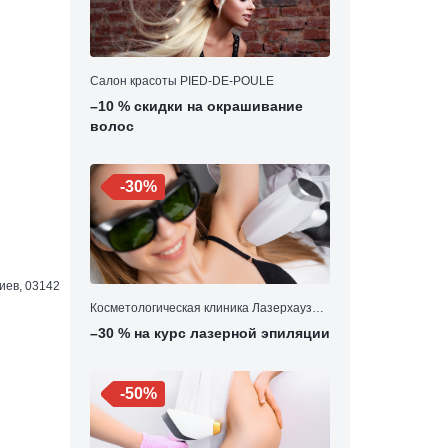
Салон красоты PIED-DE-POULE
–10 % скидки на окрашивание
волос
-30%
иев, 03142
Косметологическая клиника Лазерхауз
VIP
–30 % на курс лазерной эпиляции
-50%