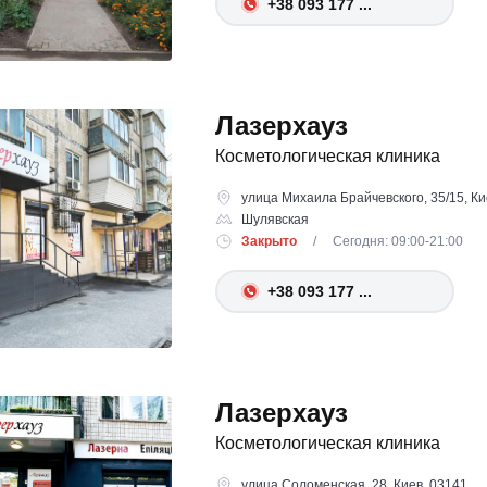
+38 093 177 ...
Лазерхауз
Косметологическая клиника
улица Михаила Брайчевского, 35/15, Ки
Шулявская
Закрыто
/ Сегодня: 09:00-21:00
+38 093 177 ...
Лазерхауз
Косметологическая клиника
улица Соломенская, 28, Киев, 03141