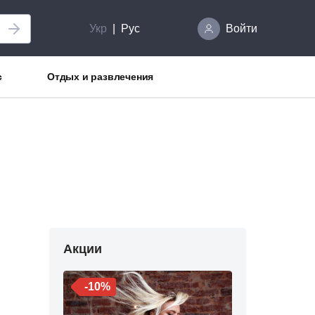
Укр
Рус
Войти
с
Отдых и развлечения
Акции
-10%