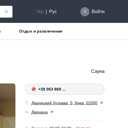
Укр
Рус
Войти
с
Отдых и развлечения
Сауна
+38 063 869 ...
Дарницкий бульвар, 5, Киев, 02000
Дарница