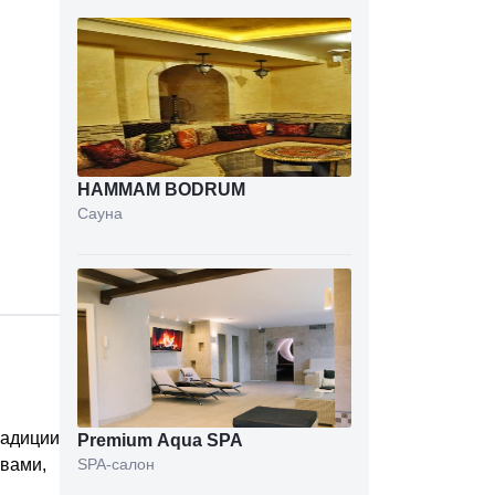
HAMMAM BODRUM
Сауна
радиции
Premium Aqua SPA
овами,
SPA-салон