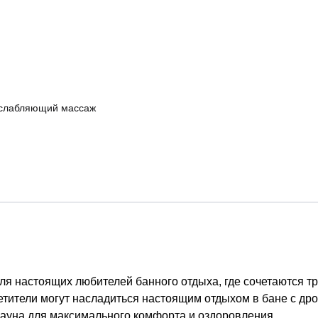
слабляющий массаж
ля настоящих любителей банного отдыха, где сочетаются т
тители могут насладиться настоящим отдыхом в бане с др
сауна для максимального комфорта и оздоровления.