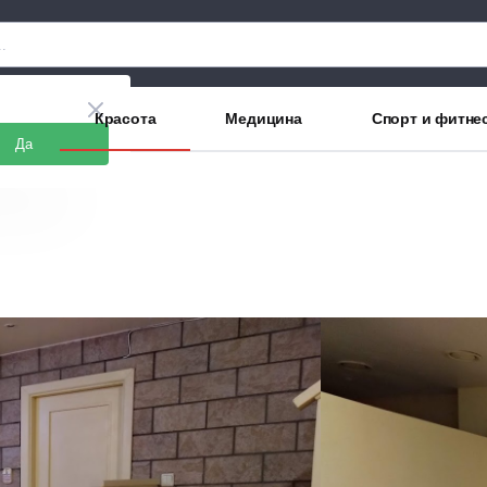
аны
Красота
Медицина
Спорт и фитне
Да