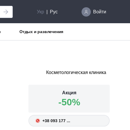
Укр
Рус
Войти
с
Отдых и развлечения
Косметологическая клиника
Акция
-50%
+38 093 177 ...