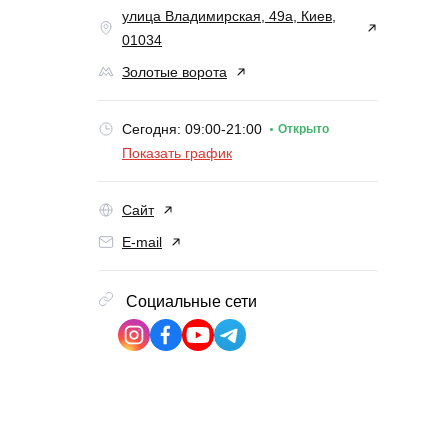
улица Владимирская, 49а, Киев,
01034
Золотые ворота
Сегодня: 09:00-21:00
Открыто
Показать график
Сайт
E-mail
Социальные сети