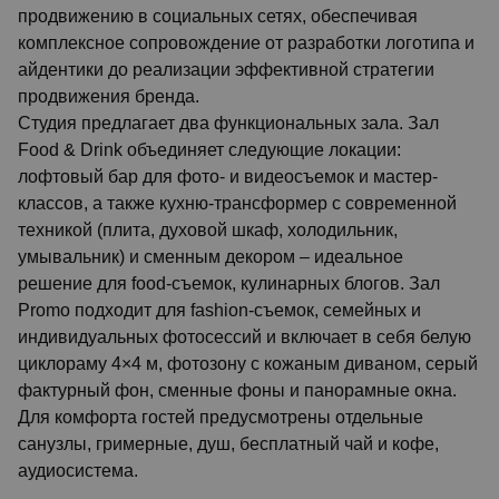
продвижению в социальных сетях, обеспечивая
комплексное сопровождение от разработки логотипа и
айдентики до реализации эффективной стратегии
продвижения бренда.
Студия предлагает два функциональных зала. Зал
Food & Drink объединяет следующие локации:
лофтовый бар для фото- и видеосъемок и мастер-
классов, а также кухню-трансформер с современной
техникой (плита, духовой шкаф, холодильник,
умывальник) и сменным декором – идеальное
решение для food-съемок, кулинарных блогов. Зал
Promo подходит для fashion-съемок, семейных и
индивидуальных фотосессий и включает в себя белую
циклораму 4×4 м, фотозону с кожаным диваном, серый
фактурный фон, сменные фоны и панорамные окна.
Для комфорта гостей предусмотрены отдельные
санузлы, гримерные, душ, бесплатный чай и кофе,
аудиосистема.