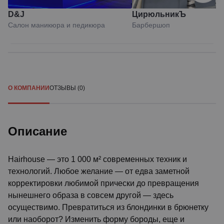
D&J
ЦирюльникЪ
Салон маникюра и педикюра
Барбершоп
О КОМПАНИИ
ОТЗЫВЫ (0)
Описание
Hairhouse — это 1 000 м² современных техник и
технологий. Любое желание — от едва заметной
корректировки любимой прически до превращения
нынешнего образа в совсем другой — здесь
осуществимо. Превратиться из блондинки в брюнетку
или наоборот? Изменить форму бороды, еще и