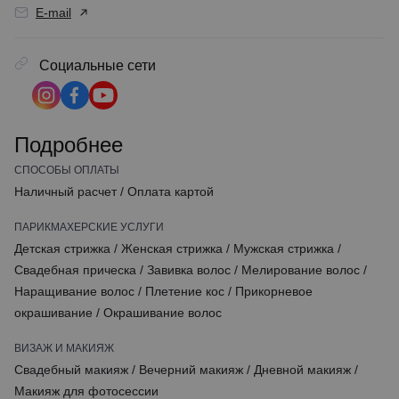
E-mail
Социальные сети
Подробнее
СПОСОБЫ ОПЛАТЫ
Наличный расчет
/
Оплата картой
ПАРИКМАХЕРСКИЕ УСЛУГИ
Детская стрижка
/
Женская стрижка
/
Мужская стрижка
/
Свадебная прическа
/
Завивка волос
/
Мелирование волос
/
Наращивание волос
/
Плетение кос
/
Прикорневое
окрашивание
/
Окрашивание волос
ВИЗАЖ И МАКИЯЖ
Свадебный макияж
/
Вечерний макияж
/
Дневной макияж
/
Макияж для фотосессии