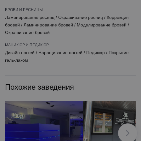
БРОВИ И РЕСНИЦЫ
Ламинирование ресниц
/
Окрашивание ресниц
/
Коррекция
бровей
/
Ламинирование бровей
/
Моделирование бровей
/
Окрашивание бровей
МАНИКЮР И ПЕДИКЮР
Дизайн ногтей
/
Наращивание ногтей
/
Педикюр
/
Покрытие
гель-лаком
Похожие заведения